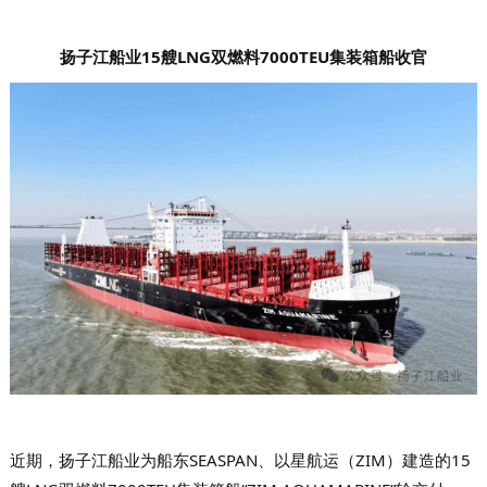
扬子江船业15艘LNG双燃料7000TEU集装箱船收官
近期，扬子江船业为船东SEASPAN、以星航运（ZIM）建造的15