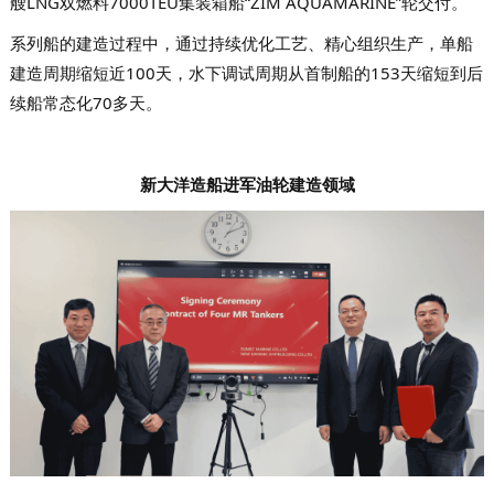
艘LNG双燃料7000TEU集装箱船“ZIM AQUAMARINE”轮交付。
系列船的建造过程中，通过持续优化工艺、精心组织生产，单船
建造周期缩短近100天，水下调试周期从首制船的153天缩短到后
续船常态化70多天。
新大洋造船进军油轮建造领域