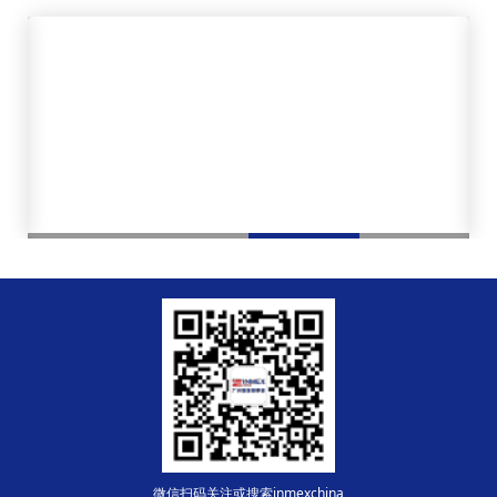
1
2
3
4
微信扫码关注或搜索inmexchina