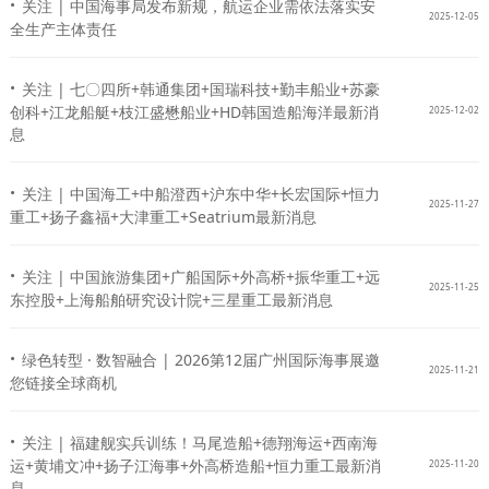
·
关注 | 中国海事局发布新规，航运企业需依法落实安
2025-12-05
全生产主体责任
·
关注 | 七〇四所+韩通集团+国瑞科技+勤丰船业+苏豪
创科+江龙船艇+枝江盛懋船业+HD韩国造船海洋最新消
2025-12-02
息
·
关注 | 中国海工+中船澄西+沪东中华+长宏国际+恒力
2025-11-27
重工+扬子鑫福+大津重工+Seatrium最新消息
·
关注 | 中国旅游集团+广船国际+外高桥+振华重工+远
2025-11-25
东控股+上海船舶研究设计院+三星重工最新消息
·
绿色转型 · 数智融合 | 2026第12届广州国际海事展邀
2025-11-21
您链接全球商机
·
关注 | 福建舰实兵训练！马尾造船+德翔海运+西南海
运+黄埔文冲+扬子江海事+外高桥造船+恒力重工最新消
2025-11-20
息