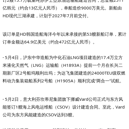
亿韩元（约合13亿元人民币），单船造价9000万美元。新船由
HD现代三湖承建，计划于2027年7月前交付。
该订单是HD韩国造船海洋今年以来承接的第53艘新船订单，累计
订单金额达64.9亿美元（约合472亿元人民币）。
·
5月4日，沪东中华造船为中化石油LNG项目建造的17.4万立方
米液化天然气（LNG）运输船（H1893A）提前一个月在长兴二
期新厂区2号船坞顺利出坞；为达飞集团建造的24000TEU级双燃
料动力集装箱船系列2号船（H1905A）顺利完成“两合一”试航。
·
5月2日，意大利芬坎蒂尼集团旗下挪威Vard公司正式与东方风
能签订1艘海上风电运维船（CSOV）设计建造合同。至此，Vard
公司为东方风能建造的CSOV达到3艘。