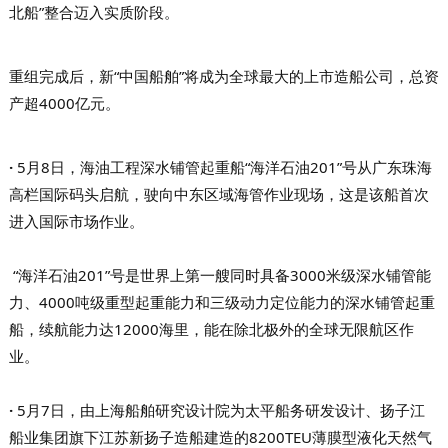
北船”整合迈入实质阶段。
重组完成后，新“中国船舶”将成为全球最大的上市造船公司，总资
产超4000亿元。
·
5月8日，海油工程深水铺管起重船“海洋石油201”号从广东珠海
高栏国际码头启航，驶向中东区域海管作业现场，这是该船首次
进入国际市场作业。
“海洋石油201”号是世界上第一艘同时具备3000米级深水铺管能
力、4000吨级重型起重能力和三级动力定位能力的深水铺管起重
船，续航能力达12000海里，能在除北极外的全球无限航区作
业。
·
5月7日，由上海船舶研究设计院为太平船务研发设计、扬子江
船业集团旗下江苏新扬子造船建造的8200TEU薄膜型液化天然气