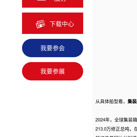
下载中心
我要参会
我要参展
从具体船型看，
集装
2024年，全球集装箱
213.0万修正总吨，