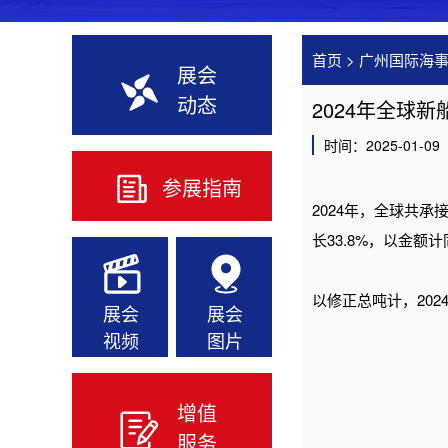
首页
>
广州国际海
展会
动态
2024年全球新
时间：2025-01-09
参展指南
2024年，全球共承接
长33.8%，以金额计
以修正总吨计，202
展会
展会
视频
图片
增值
服务