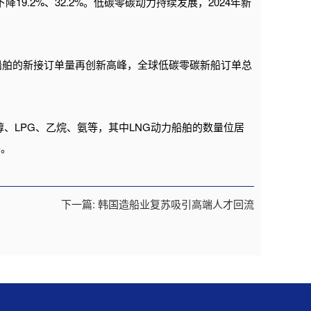
下降19.2%、32.2%。低碳零碳动力持续发展，2024年新
船舶的新接订单量再创新高峰，全球低碳零碳新船订单总
醇、LPG、乙烷、氨等，其中LNG动力船舶的数量位居
平。
下一篇: 韩国造船业复苏吸引高端人才回流