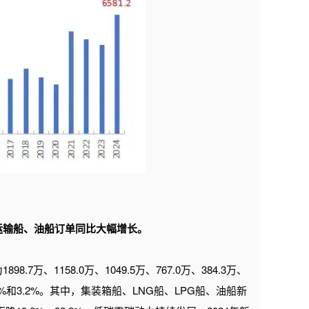
运输船、油船订单同比大幅增长。
、1158.0万、1049.5万、767.0万、384.3万、
5.8%和3.2%。其中，集装箱船、LNG船、LPG船、油船新