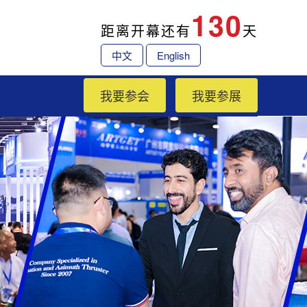
130
距离开幕还有
天
中文
English
我要参会
我要参展