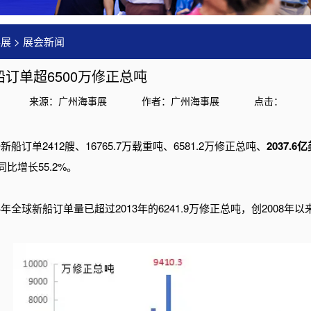
事展
>
展会新闻
船订单超6500万修正总吨
来源：广州海事展
作者：广州海事展
点击：
新船订单2412艘、16765.7万载重吨、6581.2万修正总吨、
2037.
同比增长55.2%。
4年全球新船订单量已超过2013年的6241.9万修正总吨，创2008年