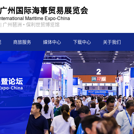
2届广州国际海事贸易展览会
International Maritime Expo-China
日 | 广州琶洲 • 保利世贸博览馆
观
商旅服务
媒体中心
下载中心
关于我们