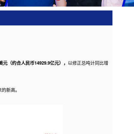
6亿美元（约合人民币14929.9亿元），
以修正总吨计同比增
以来的新高。