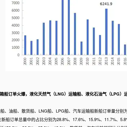
箱船订单火爆，液化天然气（LNG）运输船、液化石油气（LPG）
船、油船、散货船、LNG船、LPG船、汽车运输船新船订单量分别为1898.7万
在新船订单总量中的占比分别为28.8%、17.6%、15.9%、11.7%、