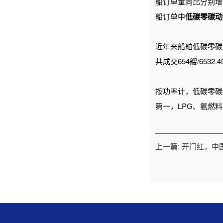
船订单量同比分别增长1
船订单中
低碳零碳动
近年来船舶低碳零碳
共成交654艘/653
按功率计，低碳零碳
第一，LPG、氨燃
上一篇: 开门红，中