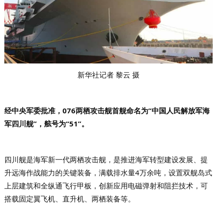
新华社记者 黎云 摄
经中央军委批准，076两栖攻击舰首舰命名为“中国人民解放军海
军四川舰”，舷号为“51”。
四川舰是海军新一代两栖攻击舰，是推进海军转型建设发展、提
升远海作战能力的关键装备，满载排水量4万余吨，设置双舰岛式
上层建筑和全纵通飞行甲板，创新应用电磁弹射和阻拦技术，可
搭载固定翼飞机、直升机、两栖装备等。