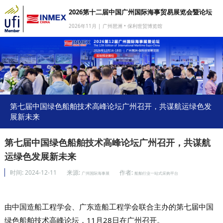
2026第十二届中国广州国际海事贸易展览会暨论坛
2026年11月 | 广州琶洲 • 保利世贸博览馆
网站首页
我要参展
我要参会
我要参观
第七届中国绿色船舶技术高峰论坛广州召开，共谋航运绿色发
展新未来
商旅服务
媒体中心
第七届中国绿色船舶技术高峰论坛广州召开，共谋航
运绿色发展新未来
下载中心
时间:
2024-12-11
来源:
作者:
广州国际海事展
船舶行业一站式采购平台
关于我们
由中国造船工程学会、广东造船工程学会联合主办的第七届中国
绿色船舶技术高峰论坛，11月28日在广州召开。