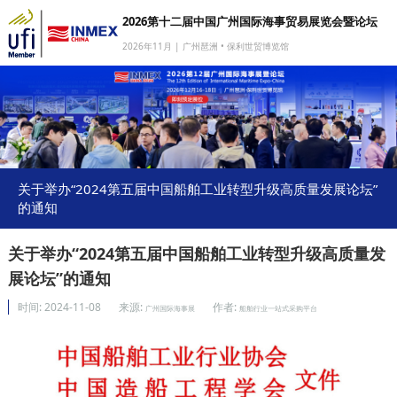
2026第十二届中国广州国际海事贸易展览会暨论坛
2026年11月 | 广州琶洲 • 保利世贸博览馆
网站首页
我要参展
我要参会
我要参观
关于举办“2024第五届中国船舶工业转型升级高质量发展论坛”
的通知
商旅服务
媒体中心
关于举办“2024第五届中国船舶工业转型升级高质量发
展论坛”的通知
下载中心
时间:
2024-11-08
来源:
作者:
广州国际海事展
船舶行业一站式采购平台
关于我们