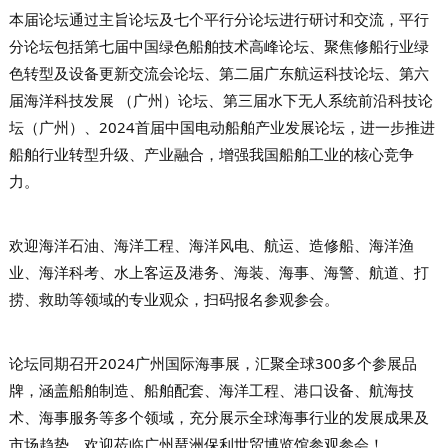
本届论坛通过主旨论坛及七个平行分论坛进行研讨和交流，平行
分论坛包括第七届中国绿色船舶技术高峰论坛、聚焦修船行业绿
色转型及设备更新交流会论坛、第二届广东航运科技论坛、第六
届海洋科技发展 （广州）论坛、第三届水下无人系统前沿科技论
坛（广州）、2024首届中国电动船舶产业发展论坛，进一步推进
船舶行业转型升级、产业融合，增强我国船舶工业的核心竞争
力。
欢迎海洋石油、海洋工程、海洋风电、航运、造修船、海洋渔
业、海洋科考、水上客运及港务、海装、海事、海警、航道、打
捞、救助等领域的专业观众，扫码报名参观参会。
论坛同期召开2024广州国际海事展，汇聚全球300多个参展品
牌，涵盖船舶制造、船舶配套、海洋工程、港口设备、航海技
术、海事服务等多个领域，充分展示全球海事行业的发展成果及
市场趋势，欢迎
莅临广州琶洲
保利世贸博览馆
参观参会！