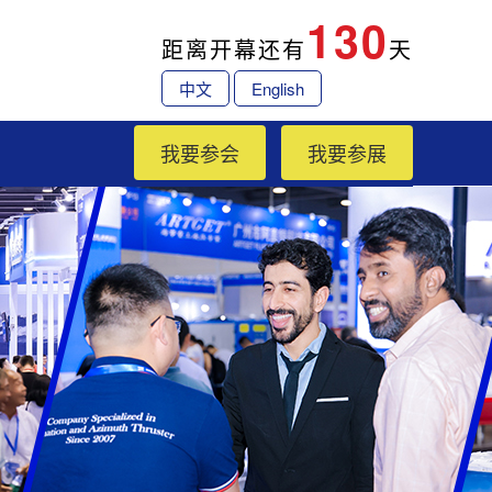
130
距离开幕还有
天
中文
English
我要参会
我要参展