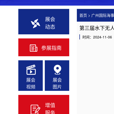
首页
>
广州国际海
展会
动态
第三届水下无人
时间：2024-11-06
参展指南
展会
展会
视频
图片
增值
服务