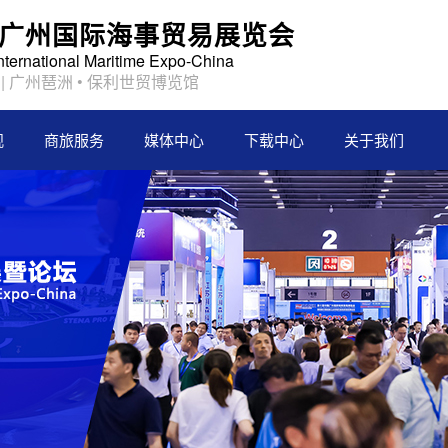
2届广州国际海事贸易展览会
International Maritime Expo-China
日 | 广州琶洲 • 保利世贸博览馆
观
商旅服务
媒体中心
下载中心
关于我们