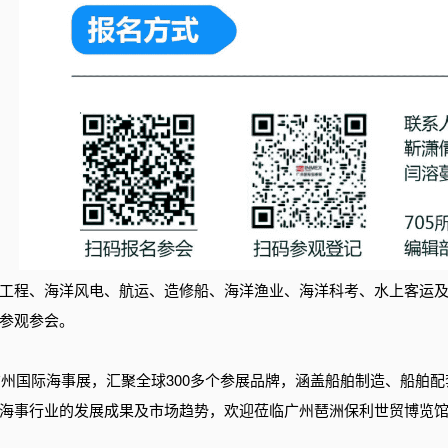
工程、海洋风电、航运、造修船、海洋渔业、海洋科考、水上客运
参观参会。
4广州国际海事展，汇聚全球300多个参展品牌，涵盖船舶制造、船
海事行业的发展成果及市场趋势，欢迎
莅临广州琶洲
保利世贸博览