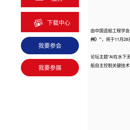
下载中心
由中国造船工程学会
州）”
，将于11月2
我要参会
论坛主题“AI在水
船自主控制关键技术
我要参展