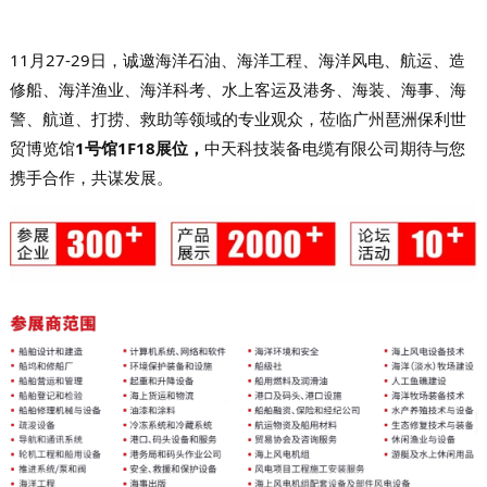
11月27-29日，
诚邀海洋石油、海洋工程、海洋风电、航运、造
修船、海洋渔业、海洋科考、水上客运及港务、海装、海事、海
警、航道、打捞、救助等领域的专业观众，莅临
广州琶洲保利世
贸博览馆
1号馆
1F18
展位，
中天科技装备电缆有限公司
期待与您
携手合作，共谋发展。