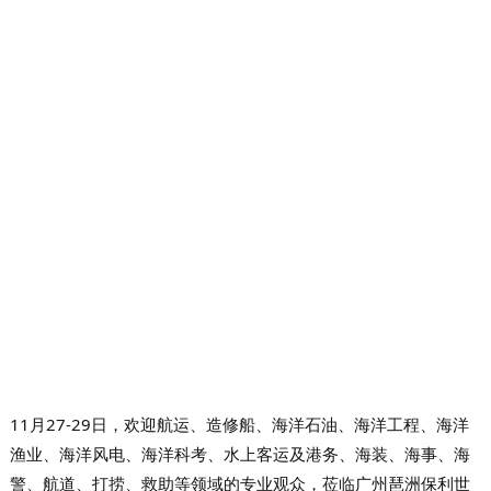
11月27-29日，欢迎航运、造修船、海洋石油、海洋工程、海洋
渔业、海洋风电、海洋科考、水上客运及港务、海装、海事、海
警、航道、打捞、救助等领域的专业观众，莅临
广州琶洲保利世