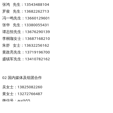
张鸿 先生：13543488104
罗俊 先生：13682262713
冯一鸣先生：136601
29601
张华 先生：13380055431
谭志恒先生：13676290139
李桐珈女士：13687168210
朱舒 女士：13632256162
黄政亮先生：13719196700
盛镇军先生：13410782162
02
国内媒体及组团合作
吴女士：
13825082260
黄女士：
13272766487
微信号：
auch55