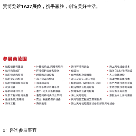
贸博览馆
1A27展位
，
携手赢胜，创造美好生活。
01
咨询参展事宜