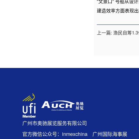
“文景口” 号船从
建造效率方面表现出
上一篇: 渔民自筹1
广州市奥驰展览服务有限公司
官方微信公众号：inmexchina 广州国际海事展