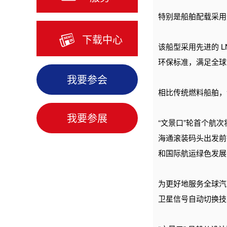
特别是船舶配载采用
下载中心
该船型采用先进的 
环保标准，满足全球
我要参会
相比传统燃料船舶，
我要参展
“文景口”轮首个航
海通滚装码头出发前
和国际航运绿色发展
为更好地服务全球汽
卫星信号自动切换技