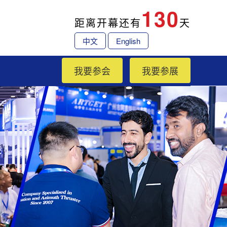
130
距离开幕还有
天
中文
English
我要参会
我要参展