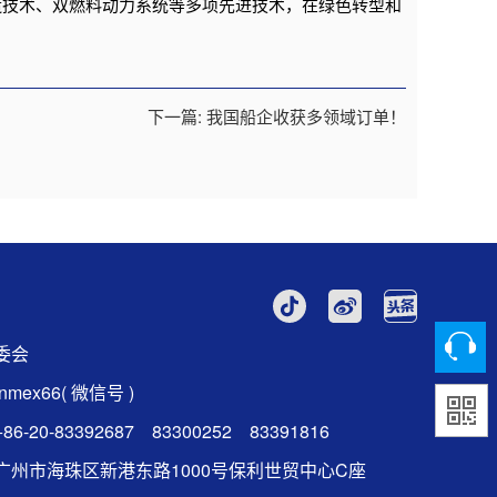
化建造技术、双燃料动力系统等多项先进技术，在绿色转型和
下一篇: 我国船企收获多领域订单！
委会
mex66( 微信号 )
6-20-83392687 83300252 83391816
广州市海珠区新港东路1000号保利世贸中心C座