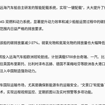
远海汽车船自主研发的智能配载系统，实现“一键配载”，大大提升
LNG 双燃料动力系统，显著提升动力效率和减少船舶运营过程中的碳
范围内日益严格的排放要求。
该船的碳排放量减少27%，硫氧化物和氮氧化物的排放量也大幅降低
次将投入远海汽车船欧洲班轮航线，计划满载5700余台奇瑞、一汽
往英国布里斯托、比利时泽布呂赫、德国不莱梅哈芬等欧洲各大港
注入中国制造强劲动力。
车国际运输市场，尤其是确保新能源车的运输安全，“文景口”轮配备
术，实现远程视频监控、定期抓图以及实时预警等多项功能。