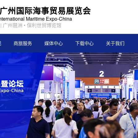
2届广州国际海事贸易展览会
International Maritime Expo-China
日 | 广州琶洲 • 保利世贸博览馆
观
商旅服务
媒体中心
下载中心
关于我们