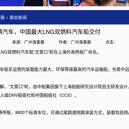
事展
>
展会新闻
0辆汽车，中国最大LNG双燃料汽车船交付
来源：广州海事展
作者：广州海事展
点击：
车位LNG双燃料汽车船“文景口”轮在上海外高桥船厂命名。
车船东运营的装载能力最大、环保等级最高的汽车运输船，也是中
，“文景口”轮，由中船集团旗下上海船舶研究设计院自主研发设计，总长1
，入级DNV船级社和中国船级社（CCS）。
层车辆甲板，8600个标准车位，可通过尾跳或侧跳滚装方式，装载包