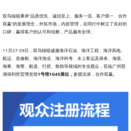
双鸟锚链秉承“品质优先、诚信至上、服务一流、客户第一、合作
双赢”的发展理念，外拓市场，内抓管理，在同行中树立了良好的
口碑，赢得客户的认可和信赖，产品遍布全球。
11月27-29日，双鸟锚链诚邀海洋石油、海洋工程、海洋风电、
航运、造修船、海洋渔业、海洋科考、水上客运及港务、海装、
海事、海警、航道、打捞、救助等领域的专业观众，莅临广州琶
洲保利世贸博览馆
1号馆1G45展位，
参观洽谈，合作双赢。