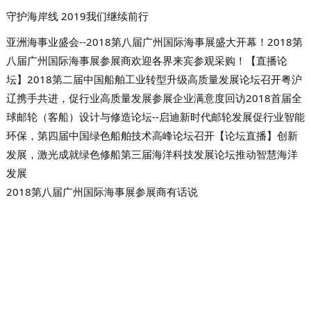
守护海岸线 2019我们继续前行
亚洲海事业盛会--2018第八届广州国际海事展盛大开幕！
2018第
八届广州国际海事展参展商欢迎各界来宾参观采购！
【直播论
坛】2018第二届中国船舶工业转型升级高质量发展论坛召开
粤沪
辽携手共进，促行业高质量发展
参展企业满意度回访
2018首届全
球邮轮（客船）设计与修造论坛--启迪新时代邮轮发展
促行业智能
环保，第四届中国绿色船舶技术高峰论坛召开
【论坛直播】创新
发展，激光成就绿色修船
第三届海洋科技发展论坛推动智慧海洋
发展
2018第八届广州国际海事展参展商有话说