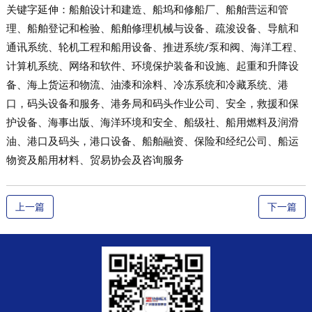
关键字延伸：船舶设计和建造、船坞和修船厂、船舶营运和管
理、船舶登记和检验、船舶修理机械与设备、疏浚设备、导航和
通讯系统、轮机工程和船用设备、推进系统/泵和阀、海洋工程、
计算机系统、网络和软件、环境保护装备和设施、起重和升降设
备、海上货运和物流、油漆和涂料、冷冻系统和冷藏系统、港
口，码头设备和服务、港务局和码头作业公司、安全，救援和保
护设备、海事出版、海洋环境和安全、船级社、船用燃料及润滑
油、港口及码头，港口设备、船舶融资、保险和经纪公司、船运
物资及船用材料、贸易协会及咨询服务
上一篇
下一篇