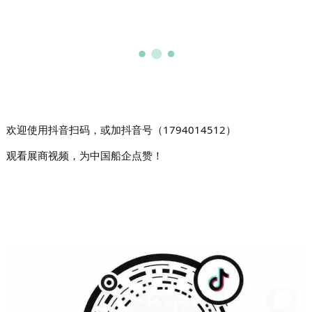
欢迎使用抖音扫码，或加抖音号（1794014512）
观看展商视频，为中国船企点赞！